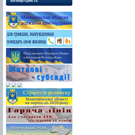
Безбар’єрність