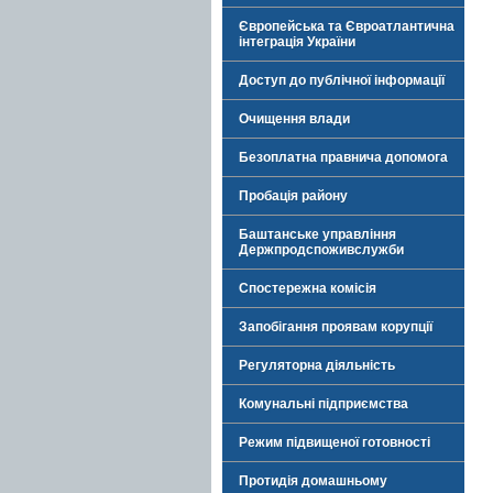
Європейська та Євроатлантична
інтеграція України
Доступ до публічної інформації
Очищення влади
Безоплатна правнича допомога
Пробація району
Баштанське управління
Держпродспоживслужби
Спостережна комісія
Запобігання проявам корупції
Регуляторна діяльність
Комунальні підприємства
Режим підвищеної готовності
Протидія домашньому