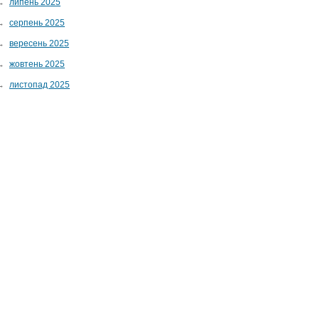
→
липень 2025
→
серпень 2025
→
вересень 2025
→
жовтень 2025
→
листопад 2025