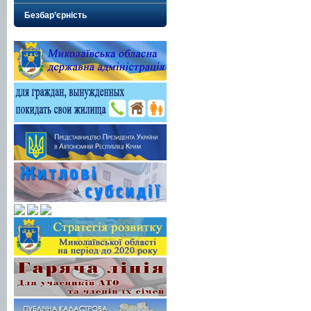
Безбар’єрність