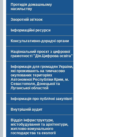
Протидія домашньому
насильству
Зворотній зв'язок
Інформаційні ресурси
Консультативно-дорадчі органи
Національний проєкт з цифрової
грамотності "Дія.Цифрова освіта"
Інформація для громадян України,
які проживають на тимчасово
окупованих територіях
Автономної Республіки Крим, м.
Севастополя, Донецької та
Луганської областей
Інформація про публічні закупівлі
Внутрішній аудит
Відділ інфраструктури,
містобудування та архітектури,
житлово-комунального
господарства та екології