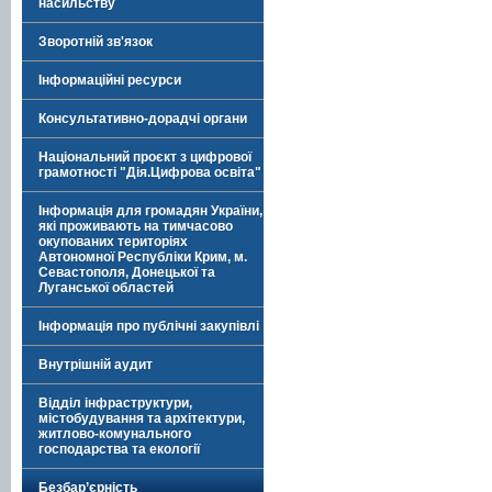
насильству
Зворотній зв'язок
Інформаційні ресурси
Консультативно-дорадчі органи
Національний проєкт з цифрової
грамотності "Дія.Цифрова освіта"
Інформація для громадян України,
які проживають на тимчасово
окупованих територіях
Автономної Республіки Крим, м.
Севастополя, Донецької та
Луганської областей
Інформація про публічні закупівлі
Внутрішній аудит
Відділ інфраструктури,
містобудування та архітектури,
житлово-комунального
господарства та екології
Безбар’єрність