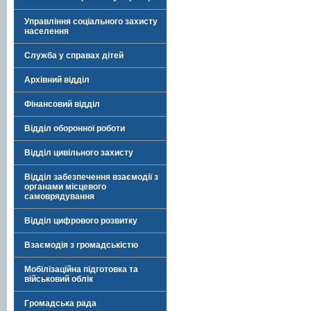
Управління соціального захисту
населення
Служба у справах дітей
Архівний відділ
Фінансовий відділ
Відділ оборонної роботи
Відділ цивільного захисту
Відділ забезпечення взаємодії з
органами місцевого
самоврядування
Відділ цифрового розвитку
Взаємодія з громадськістю
Мобілізаційна підготовка та
військовий облік
Громадська рада