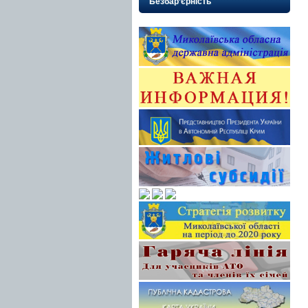
Безбар’єрність