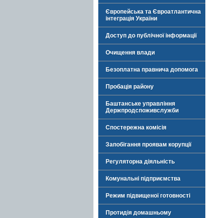
Європейська та Євроатлантична
інтеграція України
Доступ до публічної інформації
Очищення влади
Безоплатна правнича допомога
Пробація району
Баштанське управління
Держпродспоживслужби
Спостережна комісія
Запобігання проявам корупції
Регуляторна діяльність
Комунальні підприємства
Режим підвищеної готовності
Протидія домашньому