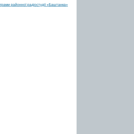
грами районної радіостудії «Баштанка»