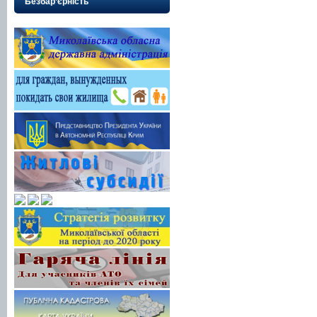
Безбар’єрність