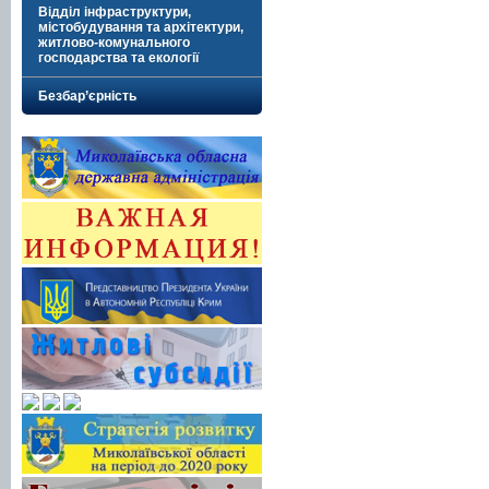
Відділ інфраструктури,
містобудування та архітектури,
житлово-комунального
господарства та екології
Безбар’єрність