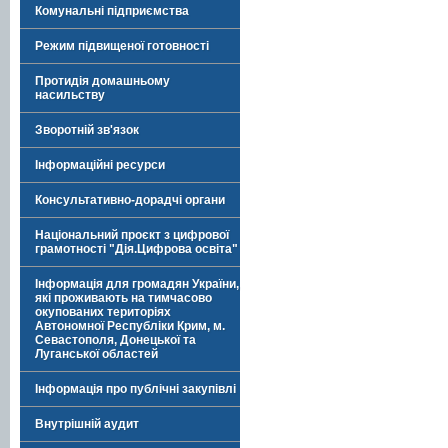
Комунальні підприємства
Режим підвищеної готовності
Протидія домашньому
насильству
Зворотній зв'язок
Інформаційні ресурси
Консультативно-дорадчі органи
Національний проєкт з цифрової
грамотності "Дія.Цифрова освіта"
Інформація для громадян України,
які проживають на тимчасово
окупованих територіях
Автономної Республіки Крим, м.
Севастополя, Донецької та
Луганської областей
Інформація про публічні закупівлі
Внутрішній аудит