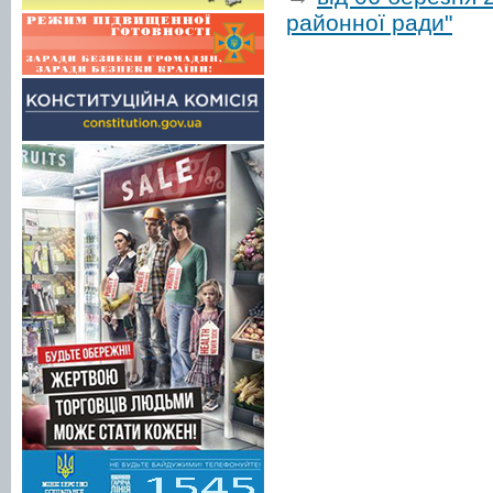
районної ради"