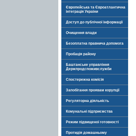
Європейська та Євроатлантична
інтеграція України
Доступ до публічної інформації
Очищення влади
Безоплатна правнича допомога
Пробація району
Баштанське управління
Держпродспоживслужби
Спостережна комісія
Запобігання проявам корупції
Регуляторна діяльність
Комунальні підприємства
Режим підвищеної готовності
Протидія домашньому