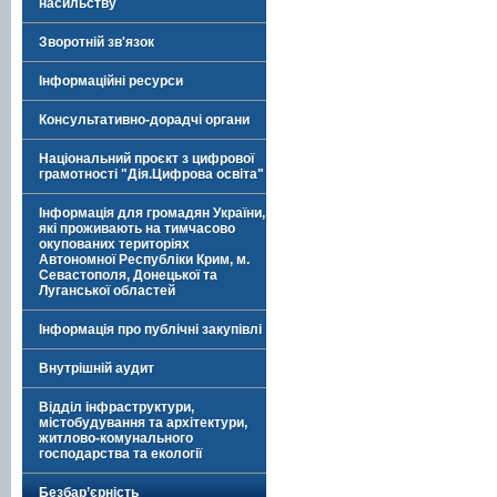
насильству
Зворотній зв'язок
Інформаційні ресурси
Консультативно-дорадчі органи
Національний проєкт з цифрової
грамотності "Дія.Цифрова освіта"
Інформація для громадян України,
які проживають на тимчасово
окупованих територіях
Автономної Республіки Крим, м.
Севастополя, Донецької та
Луганської областей
Інформація про публічні закупівлі
Внутрішній аудит
Відділ інфраструктури,
містобудування та архітектури,
житлово-комунального
господарства та екології
Безбар’єрність