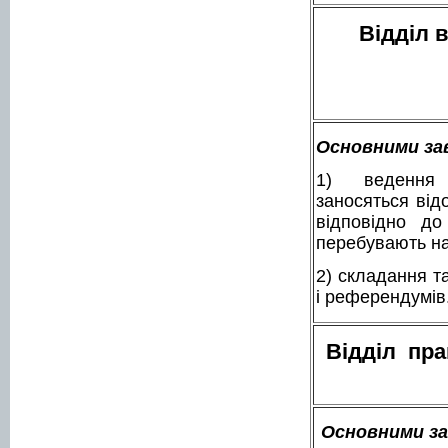
Відділ 
Основними зав
1) ведення
заносяться від
відповідно до
перебувають на
2) складання т
і референдумів
Відділ пра
Основними за