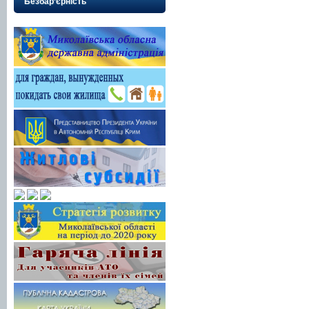
Безбар’єрність