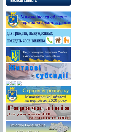
Безбар’єрність