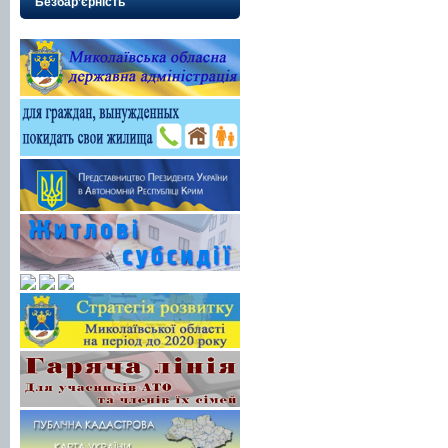
Безбар’єрність