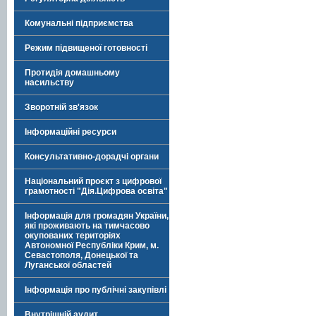
Комунальні підприємства
Режим підвищеної готовності
Протидія домашньому
насильству
Зворотній зв'язок
Інформаційні ресурси
Консультативно-дорадчі органи
Національний проєкт з цифрової
грамотності "Дія.Цифрова освіта"
Інформація для громадян України,
які проживають на тимчасово
окупованих територіях
Автономної Республіки Крим, м.
Севастополя, Донецької та
Луганської областей
Інформація про публічні закупівлі
Внутрішній аудит