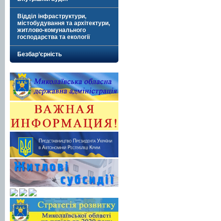
Відділ інфраструктури,
містобудування та архітектури,
житлово-комунального
господарства та екології
Безбар’єрність