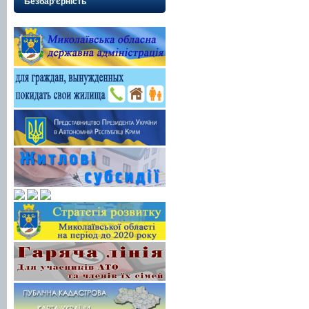
Безбар’єрність