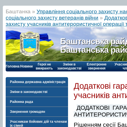
Баштанка »
Управління соціального захисту н
соціального захисту ветеранів війни
»
Додатков
захисту учасників антитерористичної операції 
Баштанська рай
Баштанська рай
Герої не
Зміни в
Електронне
Учасни
Головна
Новини
вмирають
законодавстві
звернення
чл
Районна державна адміністрація
Додаткові гар
Зміни в законодавстві
учасників ант
Районна рада
ДОДАТКОВІ ГАР
Звернення громадян
АНТИТЕРОРИСТИЧ
Учасникам бойових дій та членам
Рішенням сесії Ба
їх сімей