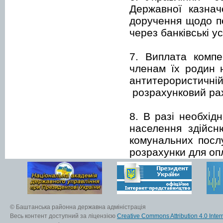
Державної казнач
доручення щодо пе
через банківські у
7. Виплата компе
членам їх родин 
антитерористичній
розрахунковий рах
8. В разі необхід
населення здійсн
комунальних посл
розрахунки для опл
© Баштанська районна державна адміністрація
Весь контент доступний за ліцензією
Creative Commons Attribution 4.0 Inter