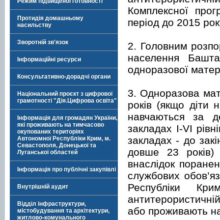
Режим підвищеної готовності
Комплексної прог
Протидія домашньому
період до 2015 рок
насильству
Зворотній зв'язок
2. Головним розпо
населення Баштан
Інформаційні ресурси
одноразової матер
Консультативно-дорадчі органи
3. Одноразова мат
Національний проєкт з цифрової
грамотності "Дія.Цифрова освіта"
років (якщо діти
навчаються за 
Інформація для громадян України,
які проживають на тимчасово
закладах І-VІ рів
окупованих територіях
закладах - до зак
Автономної Республіки Крим, м.
Севастополя, Донецької та
довше 23 років) 
Луганської областей
внаслідок поранен
Інформація про публічні закупівлі
службових обов’яз
Республіки Кр
Внутрішній аудит
антитерористичній
Відділ інфраструктури,
або проживають на
містобудування та архітектури,
житлово-комунального