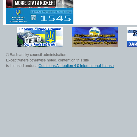
© Bashtansky council administration
Except where otherwise noted, content on this site
is licensed under a
Commons Attribution 4.0 International license