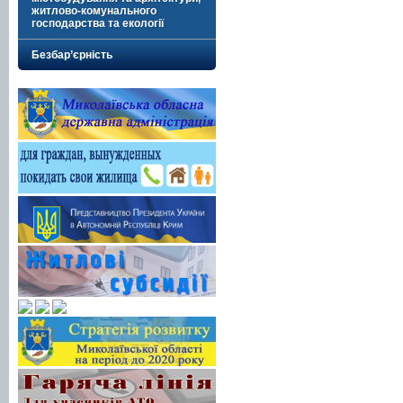
житлово-комунального
господарства та екології
Безбар’єрність