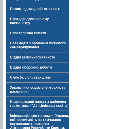
Режим підвищеної готовності
Протидія домашньому
насильству
Спостережна комісія
Взаємодія з органами місцевого
самоврядування
Відділ цивільного захисту
Відділ оборонної роботи
Служба у справах дітей
Управління соціального захисту
населення
Національний проєкт з цифрової
грамотності "Дія.Цифрова освіта"
Інформація для громадян України,
які проживають на тимчасово
окупованих територіях
Автономної Республіки Крим, м.