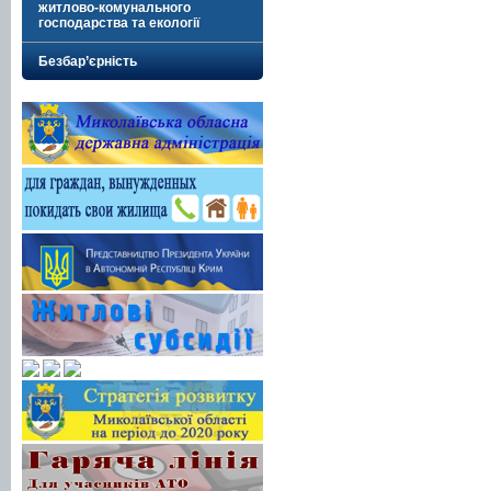
житлово-комунального
господарства та екології
Безбар’єрність