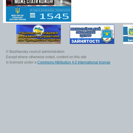
© Bashtansky council administration
Except where otherwise noted, content on this site
is licensed under a
Commons Attribution 4.0 International license