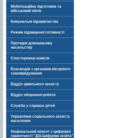
Мобілізаційна підготовка та
військовий облік
Комунальні підприємства
Режим підвищеної готовності
Протидія домашньому
насильству
Спостережна комісія
Взаємодія з органами місцевого
самоврядування
Відділ цивільного захисту
Відділ оборонної роботи
Служба у справах дітей
Управління соціального захисту
населення
Національний проєкт з цифрової
грамотності "Дія.Цифрова освіта"