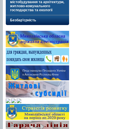
містобудування та архітектури,
житлово-комунального
господарства та екології
Безбар’єрність