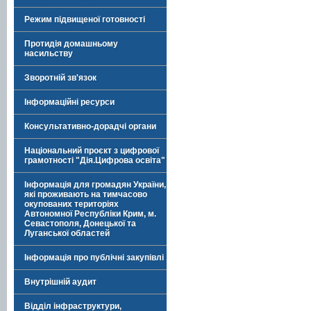
Режим підвищеної готовності
Протидія домашньому
насильству
Зворотній зв'язок
Інформаційні ресурси
Консультативно-дорадчі органи
Національний проєкт з цифрової
грамотності "Дія.Цифрова освіта"
Інформація для громадян України,
які проживають на тимчасово
окупованих територіях
Автономної Республіки Крим, м.
Севастополя, Донецької та
Луганської областей
Інформація про публічні закупівлі
Внутрішній аудит
Відділ інфраструктури,