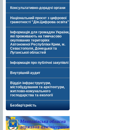
Консультативно-дорадчі органи
Національний проєкт з цифрової
грамотності "Дія.Цифрова освіта"
Інформація для громадян України,
які проживають на тимчасово
окупованих територіях
Автономної Республіки Крим, м.
Севастополя, Донецької та
Луганської областей
Інформація про публічні закупівлі
Внутрішній аудит
Відділ інфраструктури,
містобудування та архітектури,
житлово-комунального
господарства та екології
Безбар’єрність