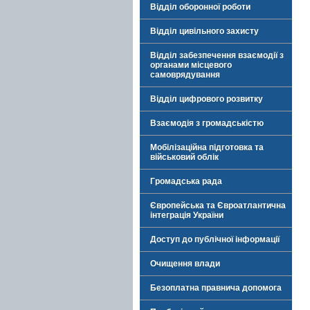
Відділ оборонної роботи
Відділ цивільного захисту
Відділ забезпечення взаємодії з
органами місцевого
самоврядування
Відділ цифрового розвитку
Взаємодія з громадськістю
Мобілізаційна підготовка та
військовий облік
Громадська рада
Європейська та Євроатлантична
інтеграція України
Доступ до публічної інформації
Очищення влади
Безоплатна правнича допомога