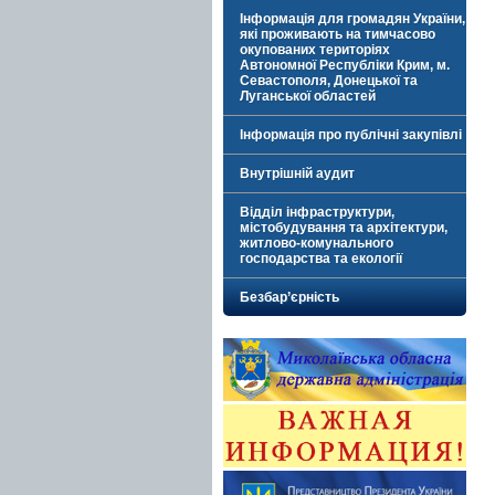
Інформація для громадян України,
які проживають на тимчасово
окупованих територіях
Автономної Республіки Крим, м.
Севастополя, Донецької та
Луганської областей
Інформація про публічні закупівлі
Внутрішній аудит
Відділ інфраструктури,
містобудування та архітектури,
житлово-комунального
господарства та екології
Безбар’єрність