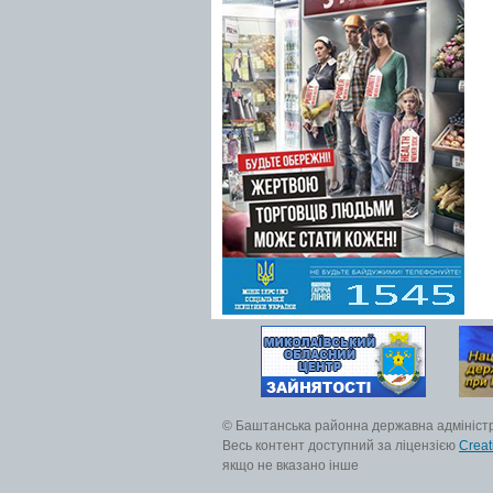
© Баштанська районна державна адмініст
Весь контент доступний за ліцензією
Creat
якщо не вказано інше