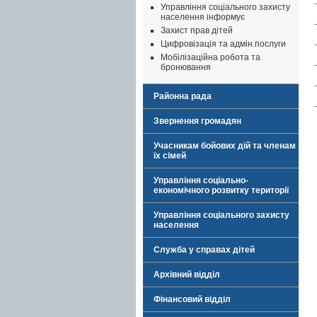
Управління соціального захисту
населення інформує
Захист прав дітей
Цифровізація та адмін.послуги
Мобілізаційна робота та
бронювання
Районна рада
Звернення громадян
Учасникам бойових дій та членам
їх сімей
Управління соціально-
економічного розвитку території
Управління соціального захисту
населення
Служба у справах дітей
Архівний відділ
Фінансовий відділ