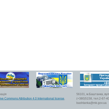
рація
56101, м.Баштанка, вул
ive Commons Attribution 4.0 International license
,
(+380)5158, тел.2-67-40
bashtanka@mk.gov.ua