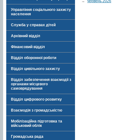
→
червень 2026
Управління соціального захисту
населення
Служба у справах дітей
Архівний відділ
Фінансовий відділ
Відділ оборонної роботи
Відділ цивільного захисту
Відділ забезпечення взаємодії з
органами місцевого
самоврядування
Відділ цифрового розвитку
Взаємодія з громадськістю
Мобілізаційна підготовка та
військовий облік
Громадська рада