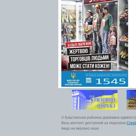
© Баштанська районна державна адмініст
Весь контент доступний за ліцензією
Creat
якщо не вказано інше