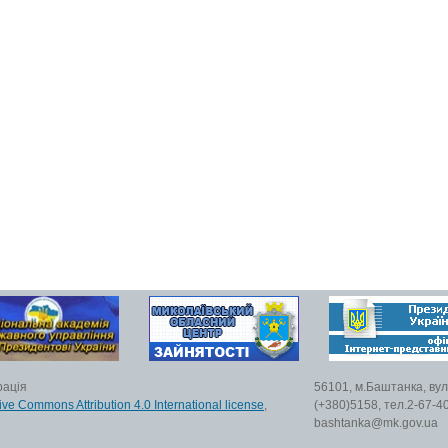
рація
56101, м.Баштанка, вул
ive Commons Attribution 4.0 International license
,
(+380)5158, тел.2-67-40
bashtanka@mk.gov.ua