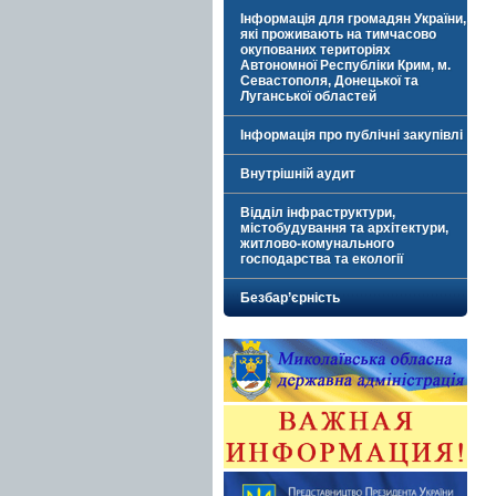
Інформація для громадян України,
які проживають на тимчасово
окупованих територіях
Автономної Республіки Крим, м.
Севастополя, Донецької та
Луганської областей
Інформація про публічні закупівлі
Внутрішній аудит
Відділ інфраструктури,
містобудування та архітектури,
житлово-комунального
господарства та екології
Безбар’єрність