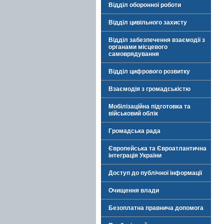
Відділ оборонної роботи
Відділ цивільного захисту
Відділ забезпечення взаємодії з
органами місцевого
самоврядування
Відділ цифрового розвитку
Взаємодія з громадськістю
Мобілізаційна підготовка та
військовий облік
Громадська рада
Європейська та Євроатлантична
інтеграція України
Доступ до публічної інформації
Очищення влади
Безоплатна правнича допомога