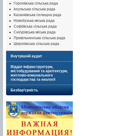
Горохівська сільська рада
Інгульська сільська рада
Казанківська селищна рада
Новобузька міська рада
Софіївська сільська рада
Снігурівська міська рада
Привільненська сільська рада
Широківська сільська рада
Внутрішній аудит
Відділ інфраструктури,
містобудування та архітектури,
житлово-комунального
господарства та екології
Безбар’єрність