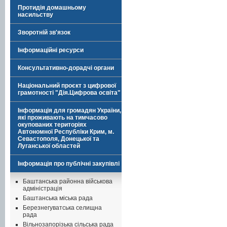
Протидія домашньому
насильству
Зворотній зв'язок
Інформаційні ресурси
Консультативно-дорадчі органи
Національний проєкт з цифрової
грамотності "Дія.Цифрова освіта"
Інформація для громадян України,
які проживають на тимчасово
окупованих територіях
Автономної Республіки Крим, м.
Севастополя, Донецької та
Луганської областей
Інформація про публічні закупівлі
Баштанська районна військова
адміністрація
Баштанська міська рада
Березнегуватська селищна
рада
Вільнозапорізька сільська рада