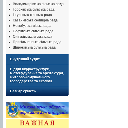
Володимирівська сільська рада
Горохівська сільська рада
Інгульська сільська рада
Казанківська селищна рада
Новобузька міська рада
Софіївська сільська рада
Снігурівська міська рада
Привільненська сільська рада
Широківська сільська рада
Внутрішній аудит
Відділ інфраструктури,
містобудування та архітектури,
житлово-комунального
господарства та екології
Безбар’єрність