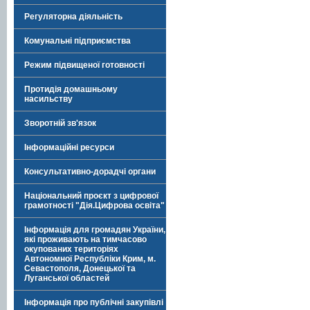
Регуляторна діяльність
Комунальні підприємства
Режим підвищеної готовності
Протидія домашньому
насильству
Зворотній зв'язок
Інформаційні ресурси
Консультативно-дорадчі органи
Національний проєкт з цифрової
грамотності "Дія.Цифрова освіта"
Інформація для громадян України,
які проживають на тимчасово
окупованих територіях
Автономної Республіки Крим, м.
Севастополя, Донецької та
Луганської областей
Інформація про публічні закупівлі