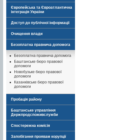
Європейська та Євроатлантична
інтеграція України
Доступ до публічної інформації
Очищення влади
Безоплатна правнича допомога
Безоплатна правнича допомога
Баштанське бюро правової
допомоги
Новобузьке бюро правової
допомоги
Казанківське бюро правової
допомоги
Пробація району
Баштанське управління
Держпродспоживслужби
Спостережна комісія
Запобігання проявам корупції