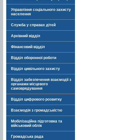
Управління соціального захисту
населення
Служба у справах дітей
Архівний відділ
Фінансовий відділ
Відділ оборонної роботи
Відділ цивільного захисту
Відділ забезпечення взаємодії з
органами місцевого
самоврядування
Відділ цифрового розвитку
Взаємодія з громадськістю
Мобілізаційна підготовка та
військовий облік
Громадська рада