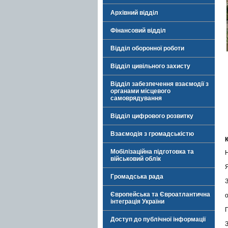
Архівний відділ
Фінансовий відділ
Відділ оборонної роботи
Відділ цивільного захисту
Відділ забезпечення взаємодії з
органами місцевого
самоврядування
Відділ цифрового розвитку
Взаємодія з громадськістю
Мобілізаційна підготовка та
військовий облік
Громадська рада
Європейська та Євроатлантична
інтеграція України
Доступ до публічної інформації
З