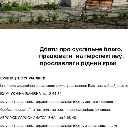
КЕРІВНИЦТВО УПРАВЛІННЯ
Начальник управління соціального захисту населення Баштанської райдержадм
ЯКИМЧУК НІНА ІВАНІВНА, тел.2-64-34
Заступник начальника управління, начальник відділу автоматизованої
обробки інформації та контролю за призначенням соціальних виплат
ГАВРИЛЮК ЛАРИСА АНАТОЛІЇВНА, тел.2-68-48
аступник начальника управління, начальник відділу з соціальних послуг