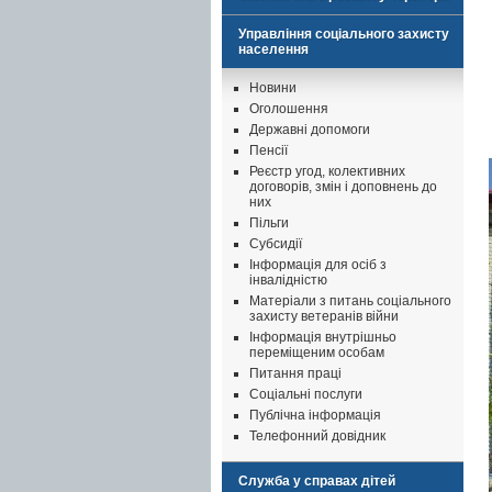
Управління соціального захисту
населення
Новини
Оголошення
Державні допомоги
Пенсії
Реєстр угод, колективних
договорів, змін і доповнень до
них
Пільги
Субсидії
Інформація для осіб з
інвалідністю
Матеріали з питань соціального
захисту ветеранів війни
Інформація внутрішньо
переміщеним особам
Питання праці
Соціальні послуги
Публічна інформація
Телефонний довідник
Служба у справах дітей