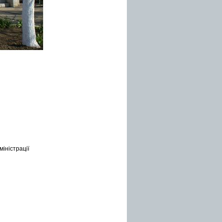
іністрації