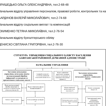
ПРИШЕДЬКО ОЛЬГА ОЛЕКСАНДРІВНА, тел.2-68-48
Начальник відділу управління персоналом, правової роботи, контрольних та 
БАРДАЧОВ ВАЛЕРІЙ МИКОЛАЙОВИЧ, тел.2-74-68
Начальник відділу соціальних виплат та компенсацій
ЮХИМЕНКО ТЕТЯНА МИКОЛАЇВНА, тел.2-76-54
ачальник відділу бухгалтерського обліку
ДЕНИСКО СВІТЛАНА ГРИГОРІВНА, тел.2-76-30