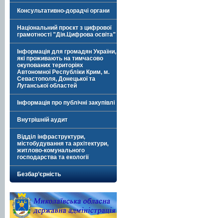
Консультативно-дорадчі органи
Національний проєкт з цифрової
грамотності "Дія.Цифрова освіта"
Інформація для громадян України,
які проживають на тимчасово
окупованих територіях
Автономної Республіки Крим, м.
Севастополя, Донецької та
Луганської областей
Інформація про публічні закупівлі
Внутрішній аудит
Відділ інфраструктури,
містобудування та архітектури,
житлово-комунального
господарства та екології
Безбар’єрність