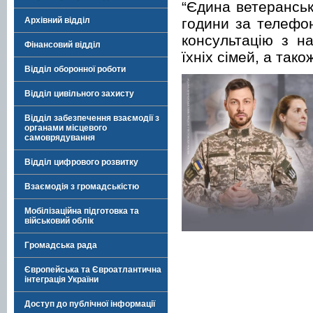
“Єдина ветеранськ
години за телефо
Архівний відділ
консультацію з н
Фінансовий відділ
їхніх сімей, а так
Відділ оборонної роботи
Відділ цивільного захисту
Відділ забезпечення взаємодії з
органами місцевого
самоврядування
Відділ цифрового розвитку
Взаємодія з громадськістю
Мобілізаційна підготовка та
військовий облік
Громадська рада
Європейська та Євроатлантична
інтеграція України
Доступ до публічної інформації