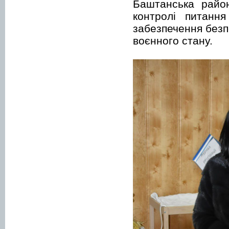
Баштанська район
контролі питанн
забезпечення безпе
воєнного стану.