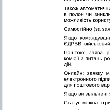
Також автоматични
в полон чи зникл
можливість корист
Самостійно (за за
Якщо командуван
ЄДРВВ, військовий
Поштою: заява р
комісії з питань 
дій.
Онлайн: заявку м
електронного підпи
для поштового вар
Якщо ви звільнені 
Статус можна отри