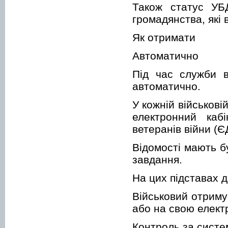
Також статус УБ
громадянства, які 
Як отримати
Автоматично
Під час служби в
автоматично.
У кожній військов
електронний каб
ветеранів війни (
Відомості мають б
завдання.
На цих підставах 
Військовий отриму
або на свою елект
Контроль за систе