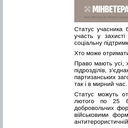
Статус учасника 
участь у захисті
соціальну підтримк
Хто може отримат
Право мають усі, 
підрозділів, з’єдна
партизанських заг
так і в мирний час.
Статус можуть от
лютого по 25 б
добровольчих фор
військовими фор
антитерористичній 