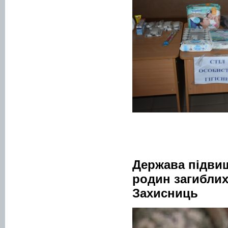
Держава підвищ
родин загиблих 
Захисниць