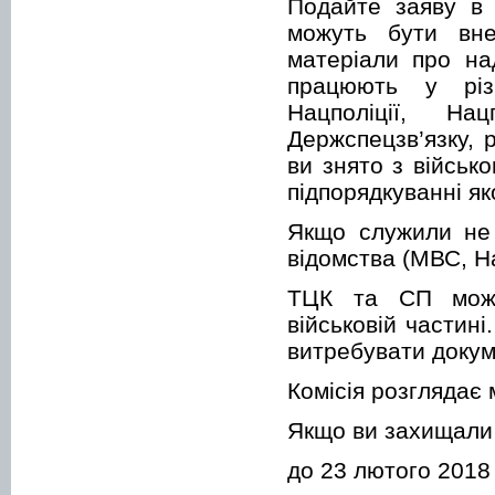
Подайте заяву в 
можуть бути вне
матеріали про над
працюють у різн
Нацполіції, На
Держспецзв’язку, 
ви знято з військо
підпорядкуванні як
Якщо служили не 
відомства (МВС, Н
ТЦК та СП можут
військовій частин
витребувати докум
Комісія розглядає 
Якщо ви захищали 
до 23 лютого 2018