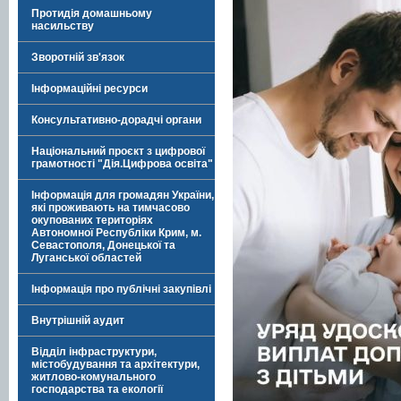
Протидія домашньому
насильству
Зворотній зв'язок
Інформаційні ресурси
Консультативно-дорадчі органи
Національний проєкт з цифрової
грамотності "Дія.Цифрова освіта"
Інформація для громадян України,
які проживають на тимчасово
окупованих територіях
Автономної Республіки Крим, м.
Севастополя, Донецької та
Луганської областей
Інформація про публічні закупівлі
Внутрішній аудит
Відділ інфраструктури,
містобудування та архітектури,
житлово-комунального
господарства та екології