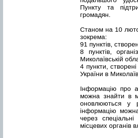
Пункту та підтр
громадян.
Станом на 10 люто
зокрема:
91 пунктів, створ
8 пунктів, орган
Миколаївській обла
4 пункти, створен
України в Миколаїв
Інформацію про а
можна знайти в м
оновлюються у р
інформацію можна
через спеціальні
місцевих органів в