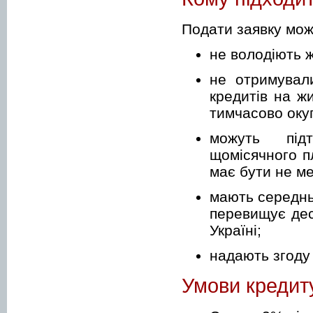
Подати заявку мож
не володіють ж
не отримували
кредитів на ж
тимчасово окуп
можуть підт
щомісячного п
має бути не м
мають середнь
перевищує дес
Україні;
надають згоду 
Умови кредит