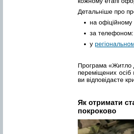
кожному етапі офо
Детальніше про пр
на офіційному
за телефоном: 
у
регіонально
Програма «Житло 
переміщених осіб 
ви відповідаєте кр
Як отримати ст
покроково