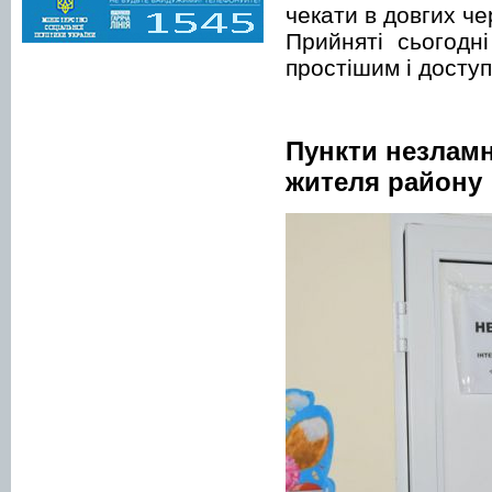
чекати в довгих ч
Прийняті сьогодн
простішим і досту
Пункти незламн
жителя району