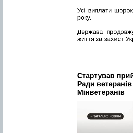
Усі виплати щорок
року.
Держава продовжу
життя за захист Ук
Стартував прий
Ради ветеранів
Мінветеранів