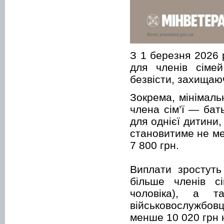
З 1 березня 2026 
для членів сімей
безвісти, захищаюч
Зокрема, мінімаль
члена сім’ї — бат
для однієї дитини,
становитиме не ме
7 800 грн.
Виплати зростуть
більше членів сі
чоловіка), а 
військовослужбо
менше 10 020 грн н