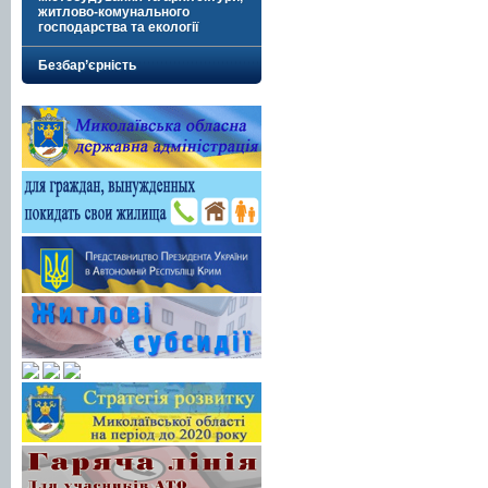
житлово-комунального
господарства та екології
Безбар’єрність