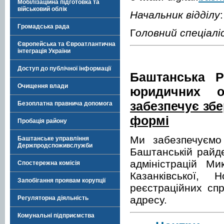
Мобілізаційна підготовка та
військовий облік
Начальник відділу
Громадська рада
Г
оловний спеціалі
Європейська та Євроатлантична
інтеграція України
Доступ до публічної інформації
Баштанська
Очищення влади
юридичних ос
забезпечує збе
Безоплатна правнича допомога
формі
Пробація району
Ми забезпечуємо 
Баштанське управління
Держпродспоживслужби
Баштанській райд
адміністрацій Ми
Спостережна комісія
Казанківської, 
Запобігання проявам корупції
реєстраційних сп
адресу.
Регуляторна діяльність
Комунальні підприємства