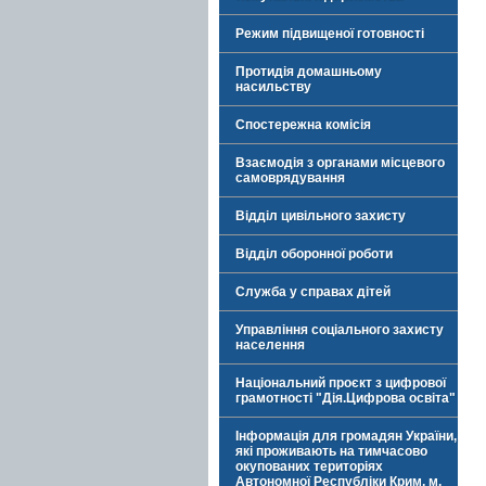
Режим підвищеної готовності
Протидія домашньому
насильству
Спостережна комісія
Взаємодія з органами місцевого
самоврядування
Відділ цивільного захисту
Відділ оборонної роботи
Служба у справах дітей
Управління соціального захисту
населення
Національний проєкт з цифрової
грамотності "Дія.Цифрова освіта"
Інформація для громадян України,
які проживають на тимчасово
окупованих територіях
Автономної Республіки Крим, м.