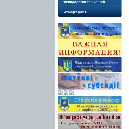
господарства та екології
Безбар’єрність