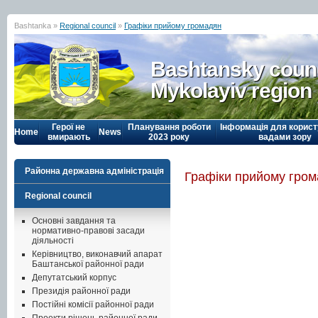
Bashtanka »
Regional council
»
Графіки прийому громадян
Bashtansky counc
Mykolayiv region
Герої не
Планування роботи
Інформація для корист
Home
News
вмирають
2023 року
вадами зору
Районна державна адміністрація
Графіки прийому гро
Regional council
Основні завдання та
нормативно-правові засади
діяльності
Керівництво, виконавчий апарат
Баштанської районної ради
Депутатський корпус
Президія районної ради
Постійні комісії районної ради