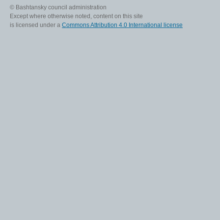
© Bashtansky council administration
Except where otherwise noted, content on this site
is licensed under a
Commons Attribution 4.0 International license