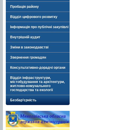
Пробація району
Відділ цифрового розвитку
Інформація про публічні закупівлі
Внутрішній аудит
Зміни в законодавстві
Звернення громадян
Консультативно-дорадчі органи
Відділ інфраструктури,
містобудування та архітектури,
житлово-комунального
господарства та екології
Безбар’єрність