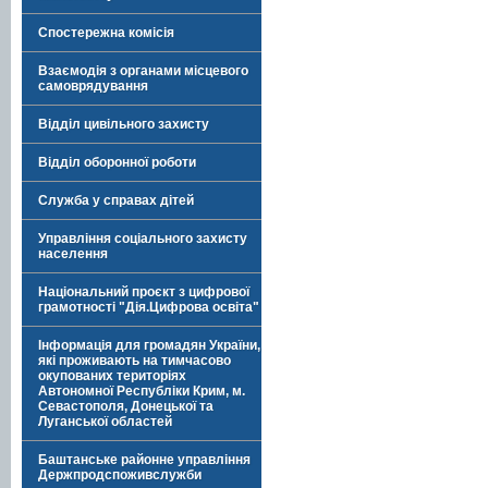
Спостережна комісія
Взаємодія з органами місцевого
самоврядування
Відділ цивільного захисту
Відділ оборонної роботи
Служба у справах дітей
Управління соціального захисту
населення
Національний проєкт з цифрової
грамотності "Дія.Цифрова освіта"
Інформація для громадян України,
які проживають на тимчасово
окупованих територіях
Автономної Республіки Крим, м.
Севастополя, Донецької та
Луганської областей
Баштанське районне управління
Держпродспоживслужби