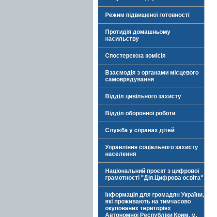
Режим підвищеної готовності
Протидія домашньому
насильству
Спостережна комісія
Взаємодія з органами місцевого
самоврядування
Відділ цивільного захисту
Відділ оборонної роботи
Служба у справах дітей
Управління соціального захисту
населення
Національний проєкт з цифрової
грамотності "Дія.Цифрова освіта"
Інформація для громадян України,
які проживають на тимчасово
окупованих територіях
Автономної Республіки Крим, м.