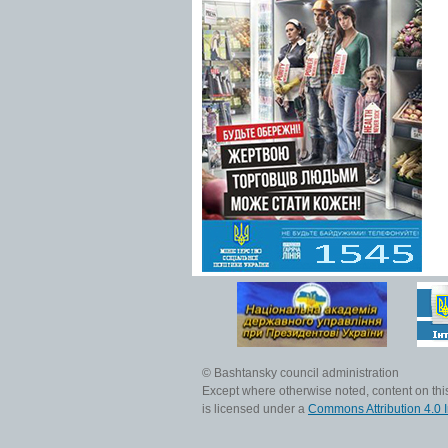
© Bashtansky council administration
Except where otherwise noted, content on this
is licensed under a
Commons Attribution 4.0 I