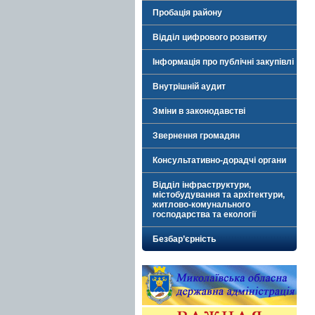
Пробація району
Відділ цифрового розвитку
Інформація про публічні закупівлі
Внутрішній аудит
Зміни в законодавстві
Звернення громадян
Консультативно-дорадчі органи
Відділ інфраструктури,
містобудування та архітектури,
житлово-комунального
господарства та екології
Безбар’єрність