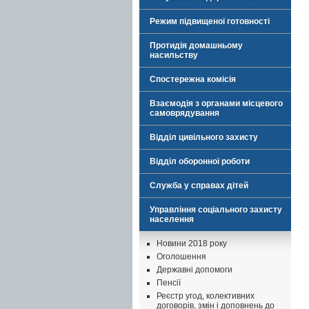
Режим підвищеної готовності
Протидія домашньому
насильству
Спостережна комісія
Взаємодія з органами місцевого
самоврядування
Відділ цивільного захисту
Відділ оборонної роботи
Служба у справах дітей
Управління соціального захисту
населення
Новини 2018 року
Оголошення
Державні допомоги
Пенсії
Реєстр угод, колективних
договорів, змін і доповнень до