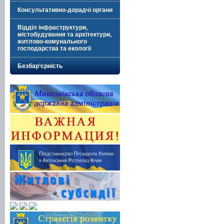
Консультативно-дорадчі органи
Відділ інфраструктури,
містобудування та архітектури,
житлово-комунального
господарства та екології
Безбар’єрність