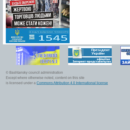
© Bashtansky council administration
Except where otherwise noted, content on this site
is licensed under a
Commons Attribution 4.0 International license