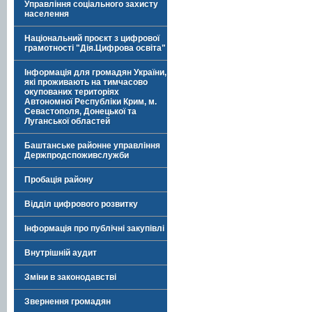
Управління соціального захисту
населення
Національний проєкт з цифрової
грамотності "Дія.Цифрова освіта"
Інформація для громадян України,
які проживають на тимчасово
окупованих територіях
Автономної Республіки Крим, м.
Севастополя, Донецької та
Луганської областей
Баштанське районне управління
Держпродспоживслужби
Пробація району
Відділ цифрового розвитку
Інформація про публічні закупівлі
Внутрішній аудит
Зміни в законодавстві
Звернення громадян