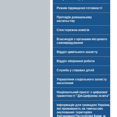
Режим підвищеної готовності
Протидія домашньому
насильству
Спостережна комісія
Взаємодія з органами місцевого
самоврядування
Відділ цивільного захисту
Відділ оборонної роботи
Служба у справах дітей
Управління соціального захисту
населення
Національний проєкт з цифрової
грамотності "Дія.Цифрова освіта"
Інформація для громадян України,
які проживають на тимчасово
окупованих територіях
Автономної Республіки Крим, м.