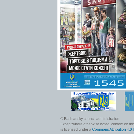
© Bashtansky council administration
Except where otherwise noted, content on this
is licensed under a
Commons Attribution 4.0 I