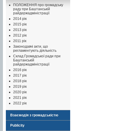
ПОЛОЖЕННЯ про громадську
раду при Баштанській
райдержадміністрації
2014 рік
2015 рік
2013 рік
2012 рік
2011 рік
Законодавчі акти, що
регламентують діяльність
Склад Громадської ради при
Баштанській
райдержадміністрації
2016 рік
2017 рік
2018 рік
2019 рік
2020 рік
2021 рік
2022 рік
Взаємодія з громадськістю
Publicity