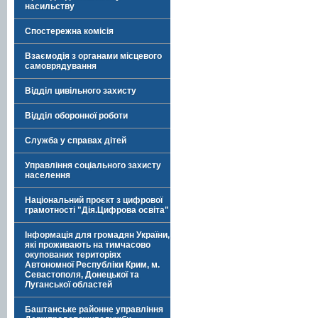
насильству
Спостережна комісія
Взаємодія з органами місцевого
самоврядування
Відділ цивільного захисту
Відділ оборонної роботи
Служба у справах дітей
Управління соціального захисту
населення
Національний проєкт з цифрової
грамотності "Дія.Цифрова освіта"
Інформація для громадян України,
які проживають на тимчасово
окупованих територіях
Автономної Республіки Крим, м.
Севастополя, Донецької та
Луганської областей
Баштанське районне управління