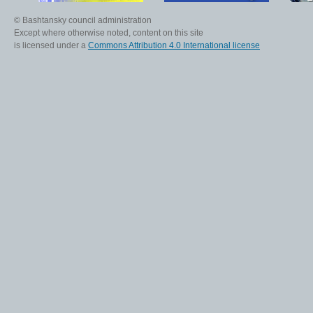
© Bashtansky council administration
Except where otherwise noted, content on this site
is licensed under a
Commons Attribution 4.0 International license