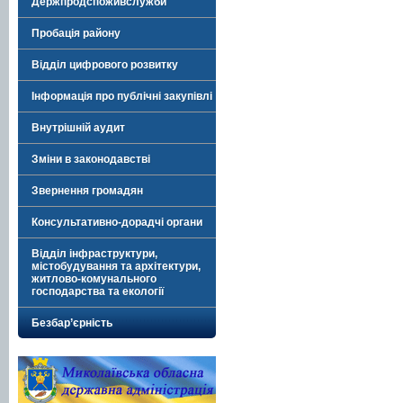
Держпродспоживслужби
Пробація району
Відділ цифрового розвитку
Інформація про публічні закупівлі
Внутрішній аудит
Зміни в законодавстві
Звернення громадян
Консультативно-дорадчі органи
Відділ інфраструктури,
містобудування та архітектури,
житлово-комунального
господарства та екології
Безбар’єрність