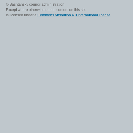
© Bashtansky council administration
Except where otherwise noted, content on this site
is licensed under a
Commons Attribution 4.0 International license