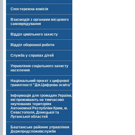
Спостережна комісія
Взаємодія з органами місцевого
самоврядування
Відділ цивільного захисту
Відділ оборонної роботи
Служба у справах дітей
Управління соціального захисту
населення
Національний проєкт з цифрової
грамотності "Дія.Цифрова освіта"
Інформація для громадян України,
які проживають на тимчасово
окупованих територіях
Автономної Республіки Крим, м.
Севастополя, Донецької та
Луганської областей
Баштанське районне управління
Держпродспоживслужби