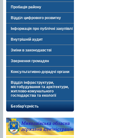
Пробація району
Відділ цифрового розвитку
Інформація про публічні закупівлі
Внутрішній аудит
Зміни в законодавстві
Звернення громадян
Консультативно-дорадчі органи
Відділ інфраструктури,
містобудування та архітектури,
житлово-комунального
господарства та екології
Безбар’єрність