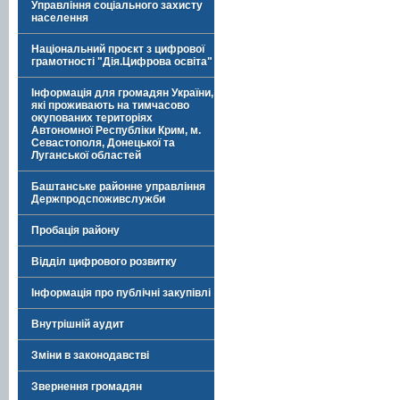
Управління соціального захисту
населення
Національний проєкт з цифрової
грамотності "Дія.Цифрова освіта"
Інформація для громадян України,
які проживають на тимчасово
окупованих територіях
Автономної Республіки Крим, м.
Севастополя, Донецької та
Луганської областей
Баштанське районне управління
Держпродспоживслужби
Пробація району
Відділ цифрового розвитку
Інформація про публічні закупівлі
Внутрішній аудит
Зміни в законодавстві
Звернення громадян