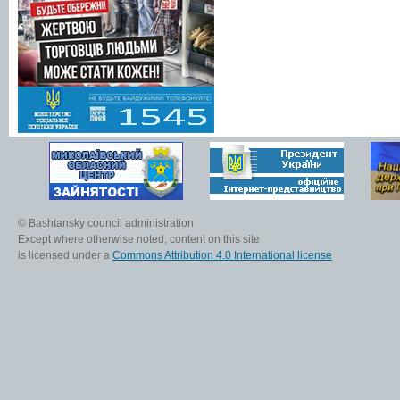
© Bashtansky council administration
Except where otherwise noted, content on this site
is licensed under a
Commons Attribution 4.0 International license