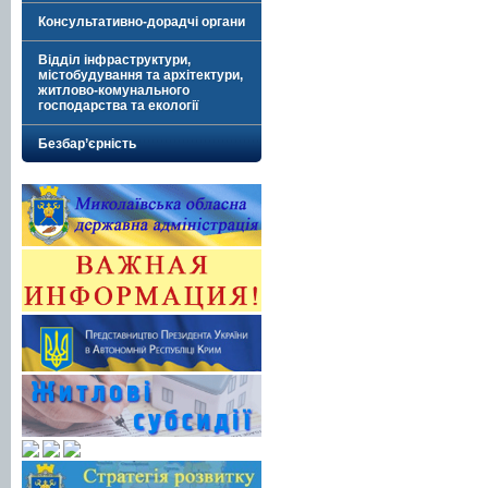
Консультативно-дорадчі органи
Відділ інфраструктури,
містобудування та архітектури,
житлово-комунального
господарства та екології
Безбар’єрність