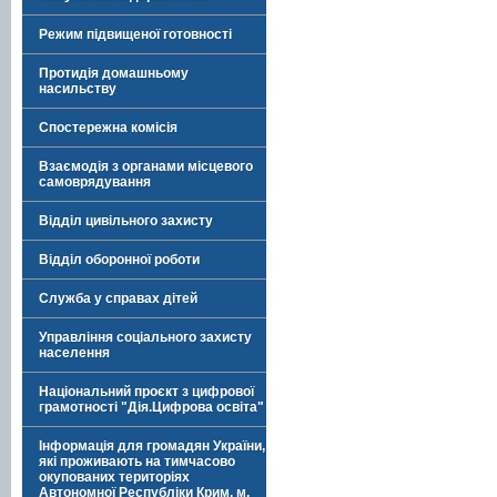
Режим підвищеної готовності
Протидія домашньому
насильству
Спостережна комісія
Взаємодія з органами місцевого
самоврядування
Відділ цивільного захисту
Відділ оборонної роботи
Служба у справах дітей
Управління соціального захисту
населення
Національний проєкт з цифрової
грамотності "Дія.Цифрова освіта"
Інформація для громадян України,
які проживають на тимчасово
окупованих територіях
Автономної Республіки Крим, м.