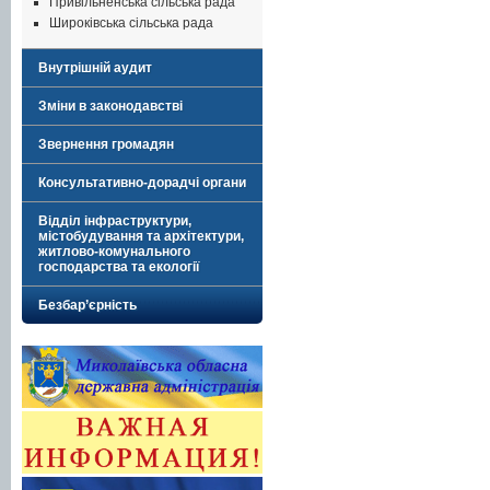
Привільненська сільська рада
Широківська сільська рада
Внутрішній аудит
Зміни в законодавстві
Звернення громадян
Консультативно-дорадчі органи
Відділ інфраструктури,
містобудування та архітектури,
житлово-комунального
господарства та екології
Безбар’єрність