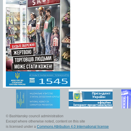
© Bashtansky council administration
Except where otherwise noted, content on this site
is licensed under a
Commons Attribution 4.0 International license