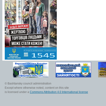
© Bashtansky council administration
Except where otherwise noted, content on this site
is licensed under a
Commons Attribution 4.0 International license