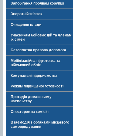
Запобігання проявам корупції
Зворотній зв'язок
Очищення влади
Учасникам бойових дій та членам
їх сімей
Безоплатна правова допомога
Мобілізаційна підготовка та
військовий облік
Комунальні підприємства
Режим підвищеної готовності
Протидія домашньому
насильству
Спостережна комісія
Взаємодія з органами місцевого
самоврядування