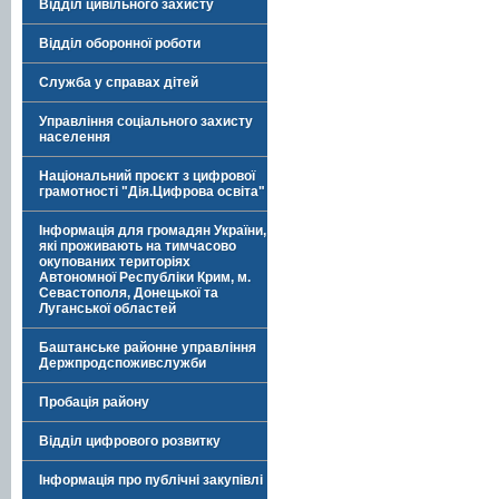
Відділ цивільного захисту
Відділ оборонної роботи
Служба у справах дітей
Управління соціального захисту
населення
Національний проєкт з цифрової
грамотності "Дія.Цифрова освіта"
Інформація для громадян України,
які проживають на тимчасово
окупованих територіях
Автономної Республіки Крим, м.
Севастополя, Донецької та
Луганської областей
Баштанське районне управління
Держпродспоживслужби
Пробація району
Відділ цифрового розвитку
Інформація про публічні закупівлі