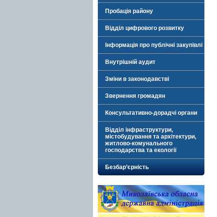
Пробація району
Відділ цифрового розвитку
Інформація про публічні закупівлі
Внутрішній аудит
Зміни в законодавстві
Звернення громадян
Консультативно-дорадчі органи
Відділ інфраструктури,
містобудування та архітектури,
житлово-комунального
господарства та екології
Безбар’єрність