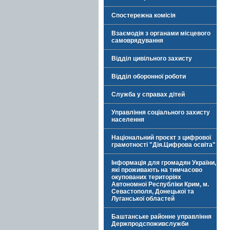
Спостережна комісія
Взаємодія з органами місцевого
самоврядування
Відділ цивільного захисту
Відділ оборонної роботи
Служба у справах дітей
Управління соціального захисту
населення
Національний проєкт з цифрової
грамотності "Дія.Цифрова освіта"
Інформація для громадян України,
які проживають на тимчасово
окупованих територіях
Автономної Республіки Крим, м.
Севастополя, Донецької та
Луганської областей
Баштанське районне управління
Держпродспоживслужби