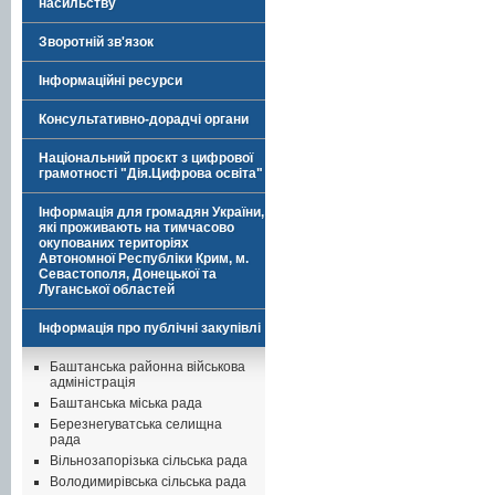
насильству
Зворотній зв'язок
Інформаційні ресурси
Консультативно-дорадчі органи
Національний проєкт з цифрової
грамотності "Дія.Цифрова освіта"
Інформація для громадян України,
які проживають на тимчасово
окупованих територіях
Автономної Республіки Крим, м.
Севастополя, Донецької та
Луганської областей
Інформація про публічні закупівлі
Баштанська районна військова
адміністрація
Баштанська міська рада
Березнегуватська селищна
рада
Вільнозапорізька сільська рада
Володимирівська сільська рада