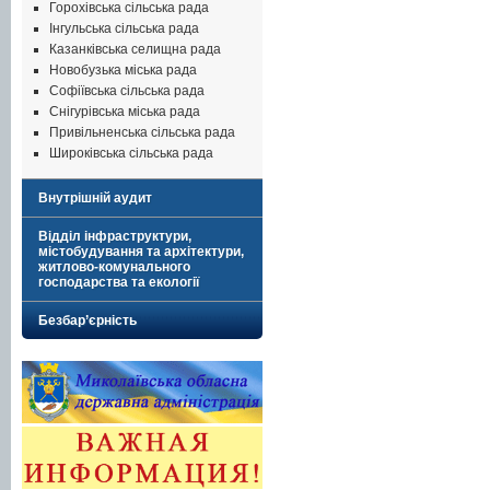
Горохівська сільська рада
Інгульська сільська рада
Казанківська селищна рада
Новобузька міська рада
Софіївська сільська рада
Снігурівська міська рада
Привільненська сільська рада
Широківська сільська рада
Внутрішній аудит
Відділ інфраструктури,
містобудування та архітектури,
житлово-комунального
господарства та екології
Безбар’єрність