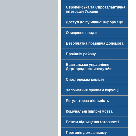
Європейська та Євроатлантична
інтеграція України
Доступ до публічної інформації
Очищення влади
Безоплатна правнича допомога
Пробація району
Баштанське управління
Держпродспоживслужби
Спостережна комісія
Запобігання проявам корупції
Регуляторна діяльність
Комунальні підприємства
Режим підвищеної готовності
Протидія домашньому