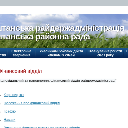
танська райдержадміністрація
танська районна рада
Електронне
Учасникам бойових дій та
Планування роботи
стві
звернення
членам їх сімей
2023 року
Фінансовий відділ
Відповідальний за наповнення: фінансовий відділ райдержадміністрації
→
Керівництво
→
Положення про фінансовий відділ
→
Графіки
→
Накази
→
Виконання бюджету, сплата податків та зборів