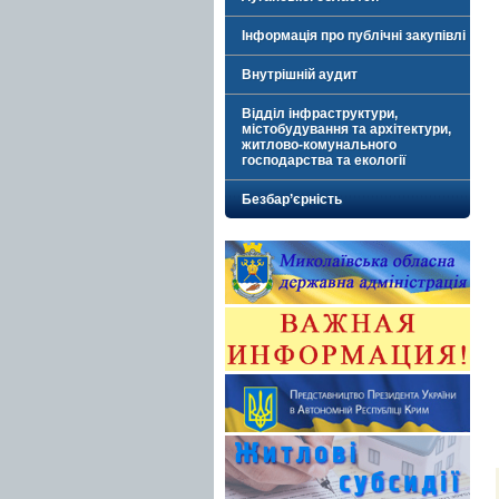
Інформація про публічні закупівлі
Внутрішній аудит
Відділ інфраструктури,
містобудування та архітектури,
житлово-комунального
господарства та екології
Безбар’єрність