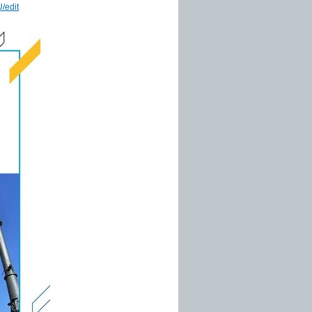
/edit