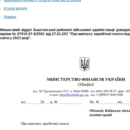
→
Історія відділу
→
Новини
Фінансовий відділ Баштанської районної військової адміністрації доводи
України № 07010-07-6/2501 від 27.01.203 "Про виплату заробітної плати пе
світи у 2023 році".