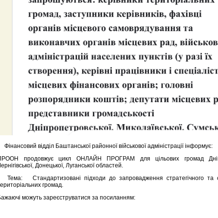
Фінансовий відділ Баштанської районної військової адміністрації інформує:
ПРООН продовжує цикл ОНЛАЙН ПРОГРАМ для цільових громад Дніпропе
ернігівської, Донецької, Луганської областей.
Тема: Стандартизовані підходи до запровадження стратегічного та се
територіальних громад.
Бажаючі можуть зареєструватися за посиланням: