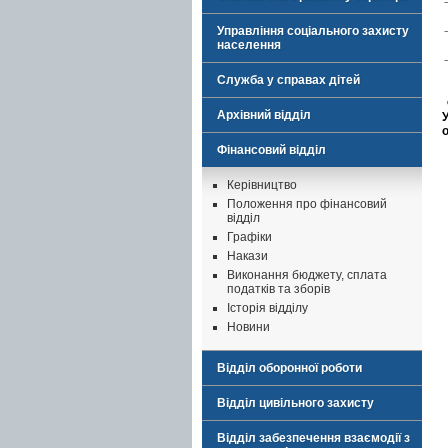
Управління соціального захисту
населення
Служба у справах дітей
Архівний відділ
о
Фінансовий відділ
Керівництво
Положення про фінансовий
відділ
Графіки
Накази
Виконання бюджету, сплата
податків та зборів
Історія відділу
Новини
Відділ оборонної роботи
Відділ цивільного захисту
Відділ забезпечення взаємодії з