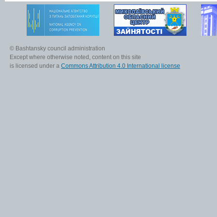
© Bashtansky council administration
Except where otherwise noted, content on this site
is licensed under a
Commons Attribution 4.0 International license