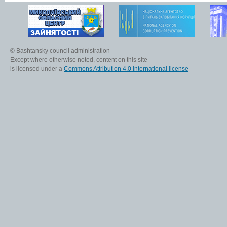
© Bashtansky council administration
Except where otherwise noted, content on this site
is licensed under a
Commons Attribution 4.0 International license