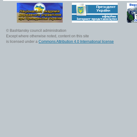
© Bashtansky council administration
Except where otherwise noted, content on this site
is licensed under a
Commons Attribution 4.0 International license