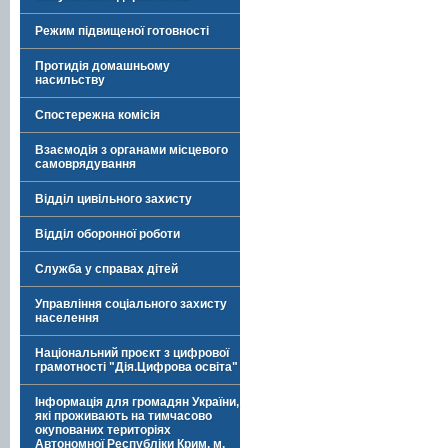
Режим підвищеної готовності
Протидія домашньому
насильству
Спостережна комісія
Взаємодія з органами місцевого
самоврядування
Відділ цивільного захисту
Відділ оборонної роботи
Служба у справах дітей
Управління соціального захисту
населення
Національний проєкт з цифрової
грамотності "Дія.Цифрова освіта"
Інформація для громадян України,
які проживають на тимчасово
окупованих територіях
Автономної Республіки Крим, м.